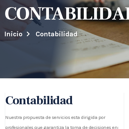
CONTABILIDA
Inicio
Contabilidad
Contabilidad
Nuestra propuesta de servicios esta dirigida por
profesionales que garantiza la toma de decisiones en: