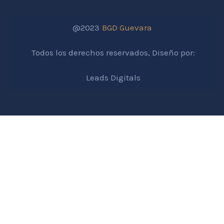
@2023
BGD Guevara
Todos los derechos reservados, Diseño por:
Leads Digitals